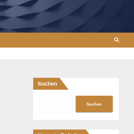
Suchen
Suchen