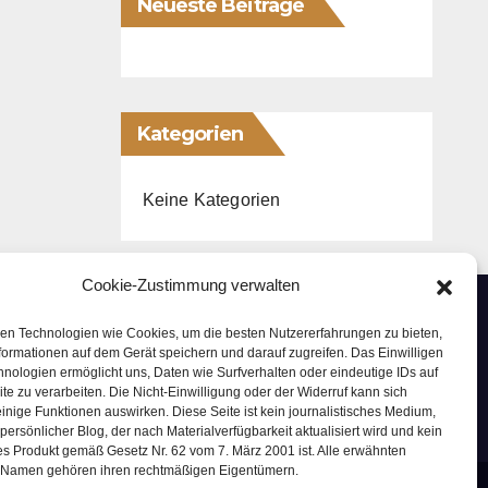
Neueste Beiträge
Kategorien
Keine Kategorien
Cookie-Zustimmung verwalten
en Technologien wie Cookies, um die besten Nutzererfahrungen zu bieten,
formationen auf dem Gerät speichern und darauf zugreifen. Das Einwilligen
hnologien ermöglicht uns, Daten wie Surfverhalten oder eindeutige IDs auf
te zu verarbeiten. Die Nicht-Einwilligung oder der Widerruf kann sich
einige Funktionen auswirken. Diese Seite ist kein journalistisches Medium,
persönlicher Blog, der nach Materialverfügbarkeit aktualisiert wird und kein
es Produkt gemäß Gesetz Nr. 62 vom 7. März 2001 ist. Alle erwähnten
Namen gehören ihren rechtmäßigen Eigentümern.